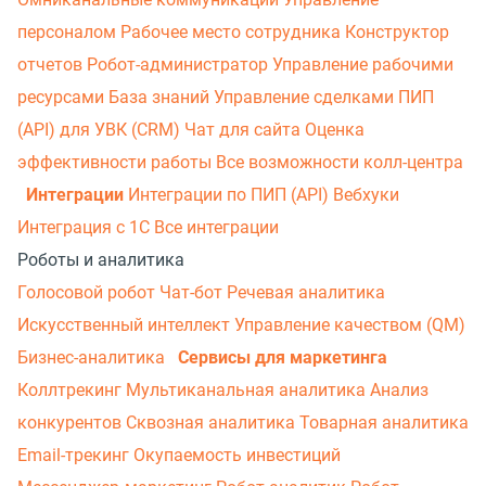
персоналом
Рабочее место сотрудника
Конструктор
отчетов
Робот-администратор
Управление рабочими
ресурсами
База знаний
Управление сделками
ПИП
(API) для УВК (CRM)
Чат для сайта
Оценка
эффективности работы
Все возможности колл-центра
Интеграции
Интеграции по ПИП (API)
Вебхуки
Интеграция с 1С
Все интеграции
Роботы и аналитика
Голосовой робот
Чат-бот
Речевая аналитика
Искусственный интеллект
Управление качеством (QM)
Бизнес-аналитика
Сервисы для маркетинга
Коллтрекинг
Мультиканальная аналитика
Анализ
конкурентов
Сквозная аналитика
Товарная аналитика
Email-трекинг
Окупаемость инвестиций