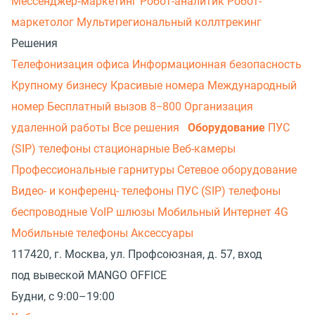
Мессенджер‑маркетинг
Робот-аналитик
Робот-
маркетолог
Мультирегиональный коллтрекинг
Решения
Телефонизация офиса
Информационная безопасность
Крупному бизнесу
Красивые номера
Международный
номер
Бесплатный вызов 8−800
Организация
удаленной работы
Все решения
Оборудование
ПУС
(SIP) телефоны стационарные
Веб-камеры
Профессиональные гарнитуры
Сетевое оборудование
Видео- и конференц- телефоны
ПУС (SIP) телефоны
беспроводные
VoIP шлюзы
Мобильный Интернет 4G
Мобильные телефоны
Аксессуары
117420, г. Москва, ул. Профсоюзная, д. 57, вход
под вывеской MANGO OFFICE
Будни, с 9:00–19:00