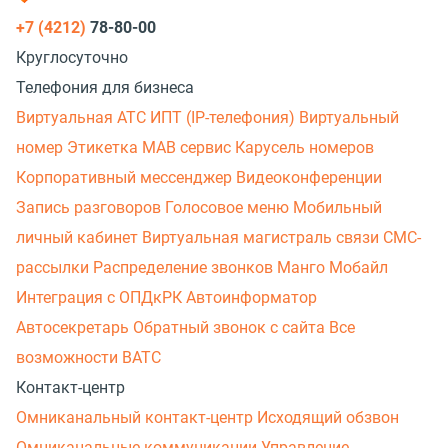
+7 (4212)
78-80-00
Круглосуточно
Телефония для бизнеса
Виртуальная АТС
ИПТ (IP-телефония)
Виртуальный
номер
Этикетка
МАВ сервис
Карусель номеров
Корпоративный мессенджер
Видеоконференции
Запись разговоров
Голосовое меню
Мобильный
личный кабинет
Виртуальная магистраль связи
СМС-
рассылки
Распределение звонков
Манго Мобайл
Интеграция с ОПДкРК
Автоинформатор
Автосекретарь
Обратный звонок с сайта
Все
возможности ВАТС
Контакт-центр
Омниканальный контакт-центр
Исходящий обзвон
Омниканальные коммуникации
Управление